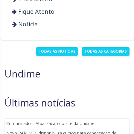
Rio Grande do Sul
Sergipe
Fique Atento
Santa Catarina
São Paulo
Notícia
Tocantins
TODAS AS NOTÍCIAS
TODAS AS CATEGORIAS
Undime
Últimas notícias
Comunicado – Atualização do site da Undime
Novo PAR: MEC disponibiliza cursos para capacitação da