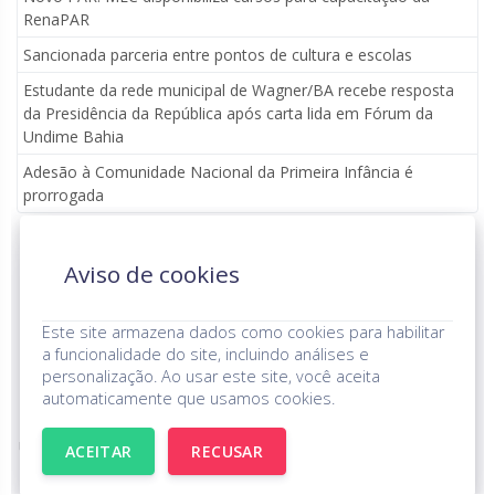
RenaPAR
Sancionada parceria entre pontos de cultura e escolas
Estudante da rede municipal de Wagner/BA recebe resposta
da Presidência da República após carta lida em Fórum da
Undime Bahia
Adesão à Comunidade Nacional da Primeira Infância é
prorrogada
Aviso de cookies
Parceria institucional
Este site armazena dados como cookies para habilitar
a funcionalidade do site, incluindo análises e
personalização. Ao usar este site, você aceita
automaticamente que usamos cookies.
UNDIME © Todos os Direitos Reservados.
Aviso de Privacidade
ACEITAR
RECUSAR