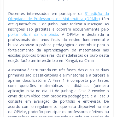
Docentes interessados em participar da
3ª edição da
Olimpíada de Professores de Matemática (OPMbr)
têm
até quarta-feira, 3 de junho, para realizar a inscrição. As
inscrições são gratuitas e ocorrem exclusivamente pelo
portal oficial da olimpíada
. A OPMbr é destinada a
profissionais dos anos finais do ensino fundamental e
busca valorizar a prática pedagógica e contribuir para o
fortalecimento da aprendizagem da matemática nas
escolas públicas brasileiras. Os medalhistas de ouro desta
edição farão um intercâmbio em Xangai, na China.
A iniciativa é estruturada em três fases, das quais as duas
primeiras são classificatórias e eliminatórias e a terceira é
apenas classificatória. A Fase 1 é composta por testes
com questões matemáticas e didáticas (primeira
aplicação inicia no dia 11 de junho); a Fase 2 envolve o
envio de um vídeo com proposta pedagógica; e a Fase 3
consiste em avaliação de portfólio e entrevista. De
acordo com o regulamento, que está disponível no site
da OPMbr, poderão participar os professores efetivos ou
temporários que estejam em sala de aula em escolas da