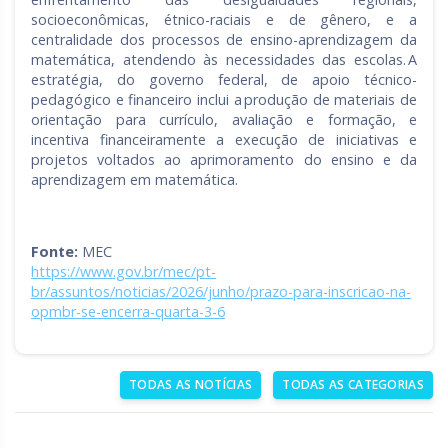
socioeconômicas, étnico-raciais e de gênero, e a
centralidade dos processos de ensino-aprendizagem da
matemática, atendendo às necessidades das escolas. A
estratégia, do governo federal, de apoio técnico-
pedagógico e financeiro inclui a produção de materiais de
orientação para currículo, avaliação e formação, e
incentiva financeiramente a execução de iniciativas e
projetos voltados ao aprimoramento do ensino e da
aprendizagem em matemática.
Fonte:
MEC
https://www.gov.br/mec/pt-
br/assuntos/noticias/2026/junho/prazo-para-inscricao-na-
opmbr-se-encerra-quarta-3-6
TODAS AS NOTÍCIAS
TODAS AS CATEGORIAS