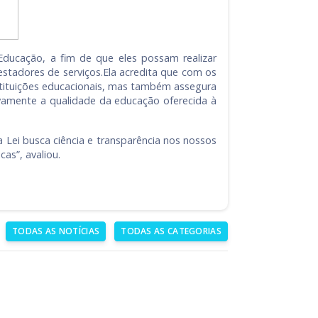
ducação, a fim de que eles possam realizar
estadores de serviços.Ela acredita que com os
nstituições educacionais, mas também assegura
vamente a qualidade da educação oferecida à
 Lei busca ciência e transparência nos nossos
as”, avaliou.
TODAS AS NOTÍCIAS
TODAS AS CATEGORIAS