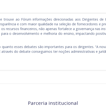
e trouxe ao Fórum informações direcionadas aos Dirigentes de E
ransparência e com maior qualidade na seleção de fornecedores e pr
os recursos financeiros, não apenas fortalece a governança nas i
z para o desenvolvimento e melhoria do ensino, impactando positi
quanto esses debates são importantes para os dirigentes. “A nova
através do debate conseguimos ter noções administrativas e jurídic
Parceria institucional