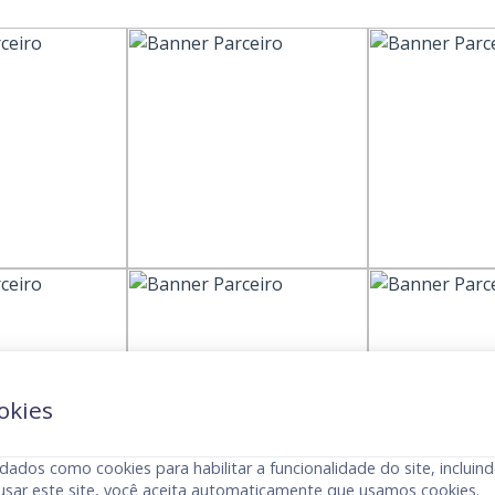
okies
dados como cookies para habilitar a funcionalidade do site, incluind
usar este site, você aceita automaticamente que usamos cookies.