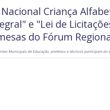
acional Criança Alfabet
ral" e "Lei de Licitaçõ
 mesas do Fórum Regiona
entes Municipais de Educação, prefeitos e técnicos participam do 