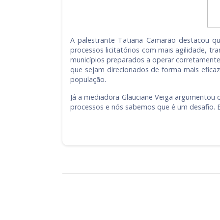
A palestrante Tatiana Camarão destacou qu
processos licitatórios com mais agilidade, t
municípios preparados a operar corretamente 
que sejam direcionados de forma mais efica
população.
Já a mediadora Glauciane Veiga argumentou o 
processos e nós sabemos que é um desafio. E 