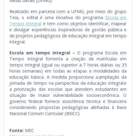
Minas Gerais (UFMG).
Realizado em parceria com a UFMG, por meio do grupo
Teia, o edital é uma iniciativa do programa
Escola em
Tempo Integral
e tem como objetivo identificar, mapear
e divulgar experiências inspiradoras de gestão pública e
de projetos pedagógicos de educação integral em tempo
integral.
Escola em tempo integral –
O programa Escola em
Tempo Integral fomenta a criação de matrículas em
tempo integral (igual ou superior a 7 horas diárias ou 35
horas semanais) em todas as etapas e modalidades da
educação básica. A medida proporciona a ampliação da
jornada de tempo na perspectiva da educação integral e
a priorização das escolas que atendem estudantes em
situação de maior vulnerabilidade socioeconômica. O
governo federal fornece assistência técnica e financeira
considerando propostas pedagógicas alinhadas à Base
Nacional Comum Curricular (BNCC).
Fonte:
MEC