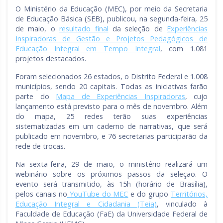
O Ministério da Educação (MEC), por meio da Secretaria
de Educação Básica (SEB), publicou, na segunda-feira, 25
de maio, o
resultado final
da seleção de
Experiências
Inspiradoras de Gestão e Projetos Pedagógicos de
Educação Integral em Tempo Integral
, com 1.081
projetos destacados.
Foram selecionados 26 estados, o Distrito Federal e 1.008
municípios, sendo 20 capitais. Todas as iniciativas farão
parte do
Mapa de Experiências Inspiradoras
, cujo
lançamento está previsto para o mês de novembro. Além
do mapa, 25 redes terão suas experiências
sistematizadas em um caderno de narrativas, que será
publicado em novembro, e 76 secretarias participarão da
rede de trocas.
Na sexta-feira, 29 de maio, o ministério realizará um
webinário sobre os próximos passos da seleção. O
evento será transmitido, às 15h (horário de Brasília),
pelos canais no
YouTube do MEC
e do grupo
Territórios,
Educação Integral e Cidadania (Teia)
, vinculado à
Faculdade de Educação (FaE) da Universidade Federal de