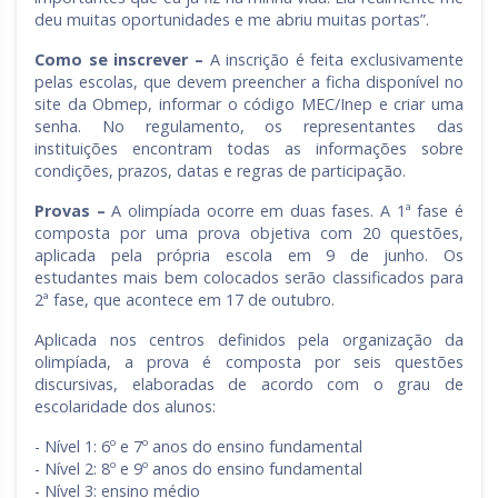
deu muitas oportunidades e me abriu muitas portas”.
Como se inscrever –
A inscrição é feita exclusivamente
pelas escolas, que devem preencher a ficha disponível no
site da Obmep, informar o código MEC/Inep e criar uma
senha. No regulamento, os representantes das
instituições encontram todas as informações sobre
condições, prazos, datas e regras de participação.
Provas –
A olimpíada ocorre em duas fases. A 1ª fase é
composta por uma prova objetiva com 20 questões,
aplicada pela própria escola em 9 de junho. Os
estudantes mais bem colocados serão classificados para
2ª fase, que acontece em 17 de outubro.
Aplicada nos centros definidos pela organização da
olimpíada, a prova é composta por seis questões
discursivas, elaboradas de acordo com o grau de
escolaridade dos alunos:
- Nível 1: 6º e 7º anos do ensino fundamental
- Nível 2: 8º e 9º anos do ensino fundamental
- Nível 3: ensino médio