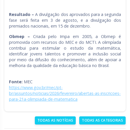
Resultado –
A divulgação dos aprovados para a segunda
fase será feita em 3 de agosto, e a divulgação dos
premiados nacionais, em 15 de dezembro.
Obmep –
Criada pelo Impa em 2005, a Obmep é
promovida com recursos do MEC e do MCTI. A olimpíada
contribui para estimular o estudo da matemática,
identificar jovens talentos e promover a inclusão social
por meio da difusão do conhecimento, além de apoiar a
melhoria da qualidade da educação básica no Brasil.
Fonte:
MEC
https://www.gov.br/mec/pt-
br/assuntos/noticias/2026/fevereiro/abertas-as-inscricoes-
para-21a-olimpiada-de-matematica
TODAS AS NOTÍCIAS
TODAS AS CATEGORIAS