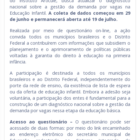
do Instituto Articule, busca atualizar o diagnóstico
nacional sobre a gestão da demanda por vagas na
Educação Infantil.
A coleta de dados começou em 29
de junho e permanecerá aberta até 19 de julho.
Realizada por meio de questionário on-line, a ação
convida todos os municípios brasileiros e o Distrito
Federal a contribuírem com informações que subsidiem o
planejamento e o aprimoramento de políticas públicas
voltadas à garantia do direito à educação na primeira
infância.
A participação é destinada a todos os municípios
brasileiros e ao Distrito Federal, independentemente do
porte da rede de ensino, da existência de lista de espera
ou da oferta de educação infantil. Embora a adesão seja
voluntária, a participação dos entes é fundamental para a
construção de um diagnóstico nacional sobre a gestão da
demanda por vagas nessa etapa da educação básica.
Acesso ao questionário –
O questionário pode ser
acessado de duas formas: por meio do link encaminhado
ao endereço eletrônico do secretário municipal de