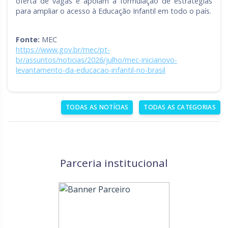
oferta de vagas e apoiam a formulação de estratégias
para ampliar o acesso à Educação Infantil em todo o país.
Fonte:
MEC
https://www.gov.br/mec/pt-
br/assuntos/noticias/2026/julho/mec-inicianovo-
levantamento-da-educacao-infantil-no-brasil
TODAS AS NOTÍCIAS
TODAS AS CATEGORIAS
Parceria institucional