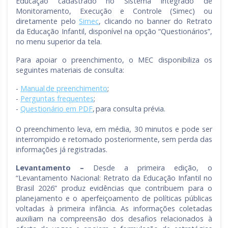
Educação cadastrado no Sistema Integrado de
Monitoramento, Execução e Controle (Simec) ou
diretamente pelo
Simec
, clicando no banner do Retrato
da Educação Infantil, disponível na opção “Questionários”,
no menu superior da tela.
Para apoiar o preenchimento, o MEC disponibiliza os
seguintes materiais de consulta:
-
Manual de preenchimento
;
-
Perguntas frequentes
;
-
Questionário em PDF
, para consulta prévia.
O preenchimento leva, em média, 30 minutos e pode ser
interrompido e retomado posteriormente, sem perda das
informações já registradas.
Levantamento –
Desde a primeira edição, o
“Levantamento Nacional: Retrato da Educação Infantil no
Brasil 2026” produz evidências que contribuem para o
planejamento e o aperfeiçoamento de políticas públicas
voltadas à primeira infância. As informações coletadas
auxiliam na compreensão dos desafios relacionados à