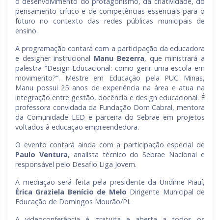
o desenvolvimento do protagonismo, da criatividade, do
pensamento crítico e de competências essenciais para o
futuro no contexto das redes públicas municipais de
ensino.
A programação contará com a participação da educadora
e designer instrucional
Manu Bezerra
, que ministrará a
palestra “Design Educacional: como gerir uma escola em
movimento?”. Mestre em Educação pela PUC Minas,
Manu possui 25 anos de experiência na área e atua na
integração entre gestão, docência e design educacional. É
professora convidada da Fundação Dom Cabral, mentora
da Comunidade LED e parceira do Sebrae em projetos
voltados à educação empreendedora.
O evento contará ainda com a participação especial de
Paulo Ventura
, analista técnico do Sebrae Nacional e
responsável pelo Desafio Liga Jovem.
A mediação será feita pela presidente da Undime Piauí,
Érica Graziela Benício de Melo
Dirigente Municipal de
Educação de Domingos Mourão/PI.
A videoconferência é gratuita e aberta a todos os